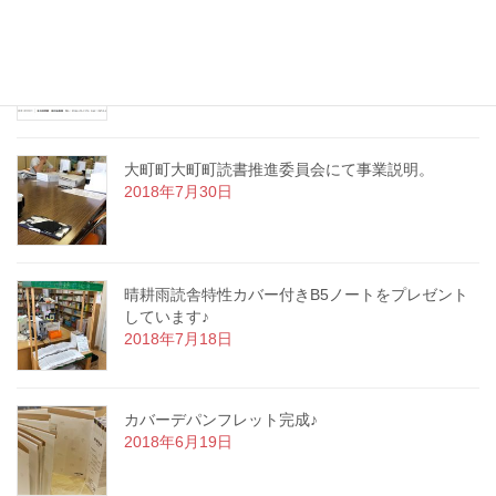
佐賀県ふるさと寄付金（「ＮＰＯ等をしてした支
援」）による支援決定
2018年8月16日
大町町大町町読書推進委員会にて事業説明。
2018年7月30日
晴耕雨読舎特性カバー付きB5ノートをプレゼント
しています♪
2018年7月18日
カバーデパンフレット完成♪
2018年6月19日