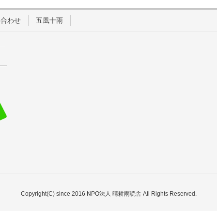
い合わせ
五風十雨
Copyright(C) since 2016 NPO法人 晴耕雨読舎 All Rights Reserved.