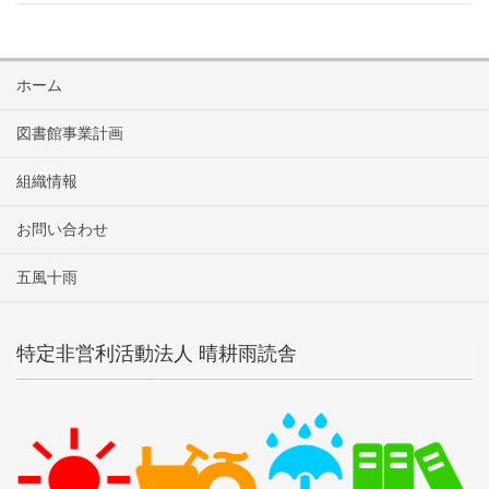
ホーム
図書館事業計画
組織情報
お問い合わせ
五風十雨
特定非営利活動法人 晴耕雨読舎