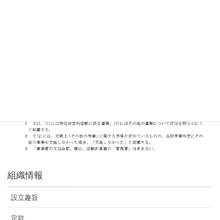
組織情報
設立趣旨
定款